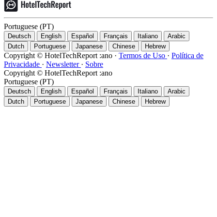
Portuguese (PT)
Deutsch
English
Español
Français
Italiano
Arabic
Dutch
Portuguese
Japanese
Chinese
Hebrew
Copyright © HotelTechReport :ano
·
Termos de Uso
·
Política de
Privacidade
·
Newsletter
·
Sobre
Copyright © HotelTechReport :ano
Portuguese (PT)
Deutsch
English
Español
Français
Italiano
Arabic
Dutch
Portuguese
Japanese
Chinese
Hebrew