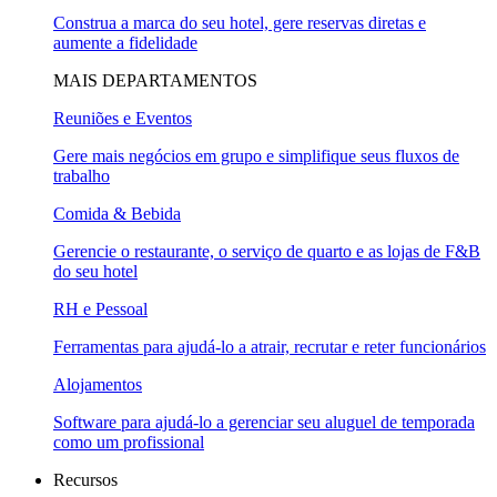
Construa a marca do seu hotel, gere reservas diretas e
aumente a fidelidade
MAIS DEPARTAMENTOS
Reuniões e Eventos
Gere mais negócios em grupo e simplifique seus fluxos de
trabalho
Comida & Bebida
Gerencie o restaurante, o serviço de quarto e as lojas de F&B
do seu hotel
RH e Pessoal
Ferramentas para ajudá-lo a atrair, recrutar e reter funcionários
Alojamentos
Software para ajudá-lo a gerenciar seu aluguel de temporada
como um profissional
Recursos