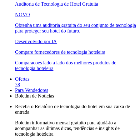
Auditoria de Tecnologia de Hotel Gratuita
NOVO
Obtenha uma auditoria gratuita do seu conjunto de tecnologia
para proteger seu hotel do futuro.
Desenvolvido por IA
Compare fornecedores de tecnologia hoteleira
Comparacoes lado a lado dos melhores produtos de
tecnologia hoteleira
Ofertas
78
Para Vendedores
Boletim de Notícias
Receba o Relatório de tecnologia do hotel em sua caixa de
entrada
Boletim informativo mensal gratuito para ajudá-lo a
acompanhar as últimas dicas, tendências e insights de
tecnologia hoteleira