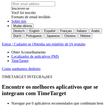
Inscrever-se
Você foi inscrito
Formato de email inválido
Sobre nós
Mudar idioma
Deutsch
English
Español
Français
Italiano
Arabic
Dutch
Portuguese
Japanese
Chinese
Hebrew
Entrar / Cadastre-se
Obtenha um relatório de IA gratuito
Obter Aconselhamento
Localizador de aplicativos PMS
TimeTarget
Como ganhamos dinheiro
TIMETARGET INTEGRAçõES
Encontre os melhores aplicativos que se
integram com TimeTarget
Navegue por 0 aplicativos recomendados que combinam bem