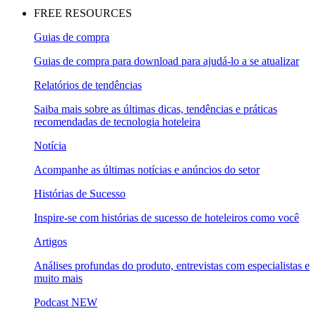
FREE RESOURCES
Guias de compra
Guias de compra para download para ajudá-lo a se atualizar
Relatórios de tendências
Saiba mais sobre as últimas dicas, tendências e práticas
recomendadas de tecnologia hoteleira
Notícia
Acompanhe as últimas notícias e anúncios do setor
Histórias de Sucesso
Inspire-se com histórias de sucesso de hoteleiros como você
Artigos
Análises profundas do produto, entrevistas com especialistas e
muito mais
Podcast
NEW