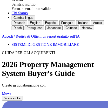
Sei stato iscritto
Formato email non valido
Chi Siamo
Cambia lingua
Deutsch
English
Español
Français
Italiano
Arabic
Dutch
Portuguese
Japanese
Chinese
Hebrew
Accedi / Registrati
Ottieni un report gratuito sull'IA
SISTEMI DI GESTIONE IMMOBILIARE
GUIDA PER GLI ACQUIRENTI
2026 Property Management
System Buyer's Guide
Creato in collaborazione con
Mews
Scarica Ora