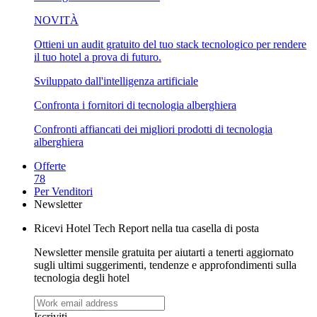
NOVITÀ
Ottieni un audit gratuito del tuo stack tecnologico per rendere
il tuo hotel a prova di futuro.
Sviluppato dall'intelligenza artificiale
Confronta i fornitori di tecnologia alberghiera
Confronti affiancati dei migliori prodotti di tecnologia
alberghiera
Offerte
78
Per Venditori
Newsletter
Ricevi Hotel Tech Report nella tua casella di posta
Newsletter mensile gratuita per aiutarti a tenerti aggiornato
sugli ultimi suggerimenti, tendenze e approfondimenti sulla
tecnologia degli hotel
Iscriviti