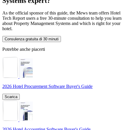
Systems expert?
As the official sponsor of this guide, the Mews team offers Hotel
Tech Report users a free 30-minute consultation to help you learn
about Property Management Systems and which is right for your
hotel.
Consulenza gratuita di 30 minuti
Potrebbe anche piacerti
2026 Hotel Procurement Software Buyer's Guide
Scarica
2026 Hotel Accounting Software Buyer's Guide