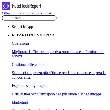
Ottieni un report gratuito sull'IA
Scopri le App
REPARTI IN EVIDENZA
Operazioni
Migliorare l'efficienza operativa quotidiana e la fornitura dei
servizi
Gestione delle entrate
Stabilisci un prezzo più efficace per le tue camere e supera la
concorrenza
Esperienza degli ospiti
Offri ai tuoi ospiti un'esperienza più fluida e senza intoppi
Marketing