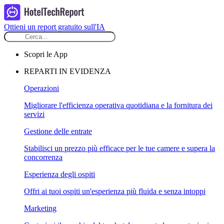
Ottieni un report gratuito sull'IA
Scopri le App
REPARTI IN EVIDENZA
Operazioni
Migliorare l'efficienza operativa quotidiana e la fornitura dei
servizi
Gestione delle entrate
Stabilisci un prezzo più efficace per le tue camere e supera la
concorrenza
Esperienza degli ospiti
Offri ai tuoi ospiti un'esperienza più fluida e senza intoppi
Marketing