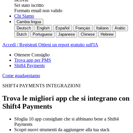
Sei stato iscritto
Formato email non valido
Chi Siamo
Cambia lingua
Deutsch
English
Español
Français
Italiano
Arabic
Dutch
Portuguese
Japanese
Chinese
Hebrew
Accedi / Registrati
Ottieni un report gratuito sull'IA
Ottenere Consiglio
Trova app per PMS
Shift4 Payments
Come guadagniamo
SHIFT4 PAYMENTS INTEGRAZIONI
Trova le migliori app che si integrano con
Shift4 Payments
Sfoglia 10 app consigliate che si abbinano bene a Shift4
Payments
Scopri nuovi strumenti da aggiungere alla tua stack