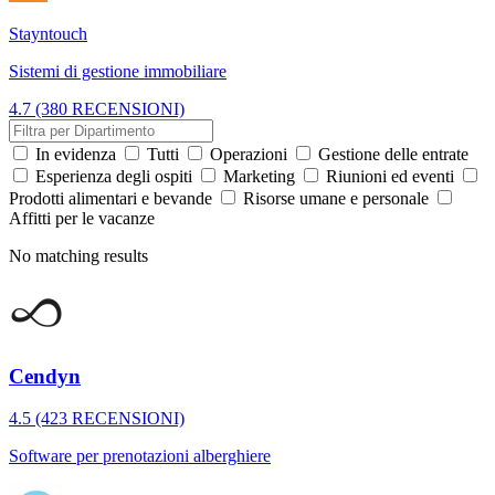
Stayntouch
Sistemi di gestione immobiliare
4.7 (380 RECENSIONI)
In evidenza
Tutti
Operazioni
Gestione delle entrate
Esperienza degli ospiti
Marketing
Riunioni ed eventi
Prodotti alimentari e bevande
Risorse umane e personale
Affitti per le vacanze
No matching results
Cendyn
4.5 (423 RECENSIONI)
Software per prenotazioni alberghiere