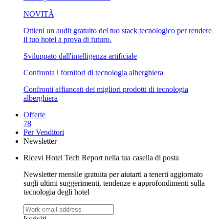
NOVITÀ
Ottieni un audit gratuito del tuo stack tecnologico per rendere
il tuo hotel a prova di futuro.
Sviluppato dall'intelligenza artificiale
Confronta i fornitori di tecnologia alberghiera
Confronti affiancati dei migliori prodotti di tecnologia
alberghiera
Offerte
78
Per Venditori
Newsletter
Ricevi Hotel Tech Report nella tua casella di posta
Newsletter mensile gratuita per aiutarti a tenerti aggiornato
sugli ultimi suggerimenti, tendenze e approfondimenti sulla
tecnologia degli hotel
Iscriviti